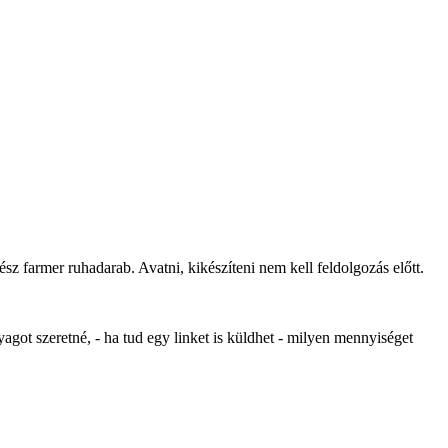
sz farmer ruhadarab. Avatni, kikészíteni nem kell feldolgozás előtt.
nyagot szeretné, - ha tud egy linket is küldhet - milyen mennyiséget