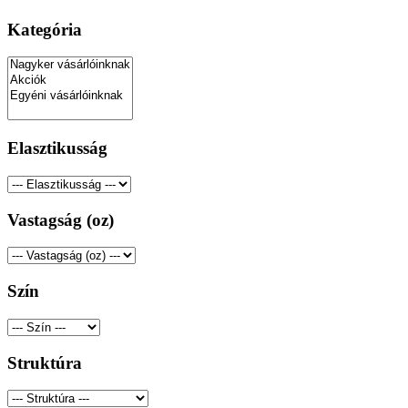
Kategória
Elasztikusság
Vastagság (oz)
Szín
Struktúra